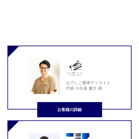
他のお客様の声
起業支援
なでしこ整体ディライト
代表 小久保 慶大 様
お客様の詳細