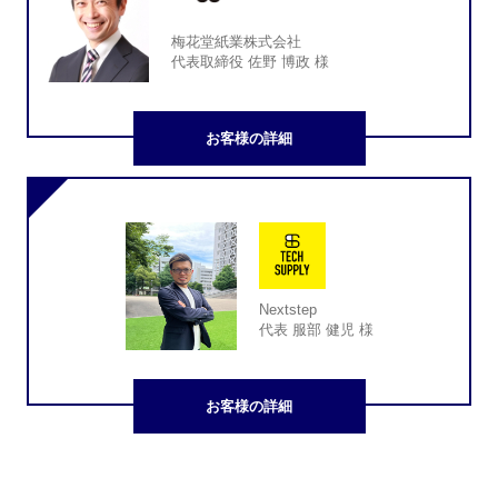
梅花堂紙業株式会社
代表取締役 佐野 博政 様
お客様の詳細
Nextstep
代表 服部 健児 様
お客様の詳細