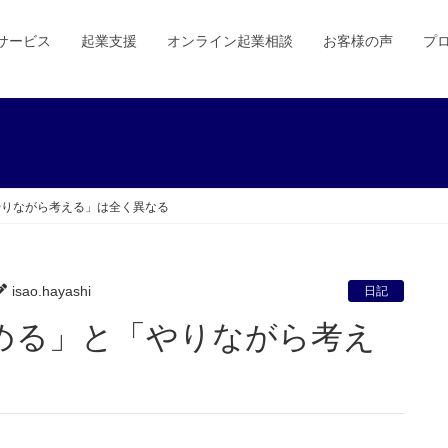
サービス
起業支援
オンライン起業相談
お客様の声
プ
やりながら考える」は全く異なる
isao.hayashi
日記