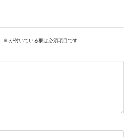
。
※
が付いている欄は必須項目です