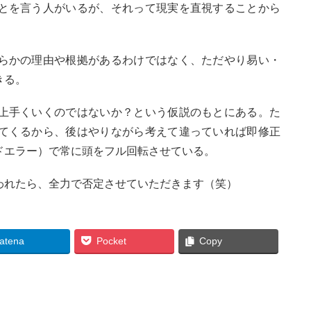
とを言う人がいるが、それって現実を直視することから
。
らかの理由や根拠があるわけではなく、ただやり易い・
きる。
上手くいくのではないか？という仮説のもとにある。た
てくるから、後はやりながら考えて違っていれば即修正
ドエラー）で常に頭をフル回転させている。
われたら、全力で否定させていただきます（笑）
atena
Pocket
Copy