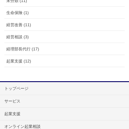
未分類 (11)
生命保険 (1)
経営改善 (11)
経営相談 (3)
経理部長代行 (17)
起業支援 (12)
トップページ
サービス
起業支援
オンライン起業相談