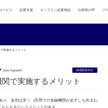
サービス
起業支援
オンライン起業相談
お客様の声
プ
関で実施するメリット
isao.hayashi
経理部長代行
機関で実施するメリット
あり、金利は安く（民間での金融機関が必ずしも劣るわ
てもらえるというメリットがある。