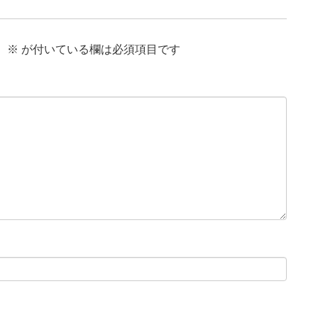
。
※
が付いている欄は必須項目です