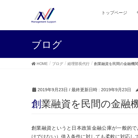
トップページ
ブログ
HOME
ブログ
経理部長代行
創業融資を民間の金融機
2019年9月23日
/ 最終更新日時 :
2019年9月23日
創業融資を民間の金融
創業融資というと日本政策金融公庫が一般的で
けではない）借入条件に対しても柔軟に対応し