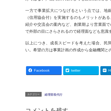
一方で事業拡大につなげるという点では、地
（信用協会付）を実施するのもメリットがある
紹介や交流会の案内など、創業期より営業面で
で外部の目にさらされるので経理面なども意識
以上につき、成長スピードを考えた場合、民
い。希望の方は事業計画の作成から金融機関と
Facebook
twitter
H
カテゴリー
経理部長代行
コメントを残す